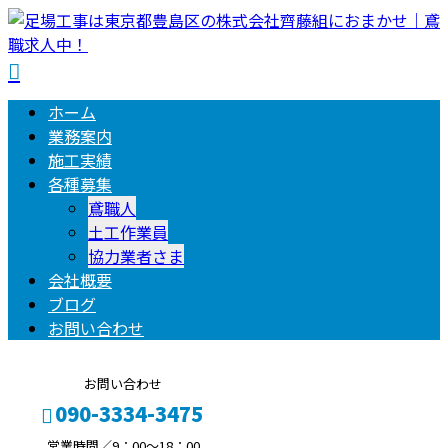
ホーム
業務案内
施工実績
各種募集
鳶職人
土工作業員
協力業者さま
会社概要
ブログ
お問い合わせ
お問い合わせ
090-3334-3475
営業時間／9：00〜18：00